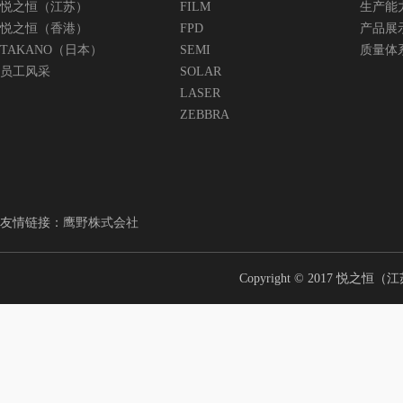
悦之恒（江苏）
FILM
生产能
悦之恒（香港）
FPD
产品展
TAKANO（日本）
SEMI
质量体
员工风采
SOLAR
LASER
ZEBBRA
友情链接：
鹰野株式会社
Copyright © 2017 悦之恒（江