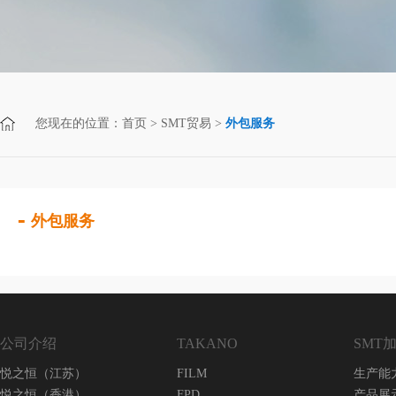
您现在的位置：
首页
>
SMT贸易
>
外包服务
外包服务
公司介绍
TAKANO
SMT
悦之恒（江苏）
FILM
生产能
悦之恒（香港）
FPD
产品展