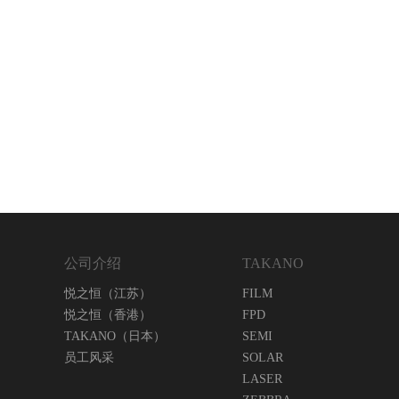
公司介绍
TAKANO
悦之恒（江苏）
FILM
悦之恒（香港）
FPD
TAKANO（日本）
SEMI
员工风采
SOLAR
LASER