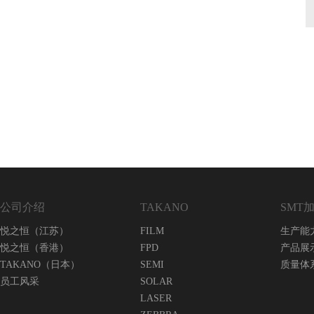
公司介绍
TAKANO
SMT
悦之恒（江苏）
FILM
生产能
悦之恒（香港）
FPD
产品展
TAKANO（日本）
SEMI
质量体
员工风采
SOLAR
LASER